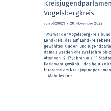
Kreisjugendparlamen
Vogelsbergkreis
von
p628623
28. November 2022
1992 war der Vogelsbergkreis bund
Landkreis, der auf Landkreisebene
gewähltes Kinder- und Jugendparlam
damals werden alle zwei Jahre bis 
Alter von 12-17 Jahren aus 19 Städ
Parlament gewählt – das heutige K
Interesse am Kreisjugendparlament 
…
Mehr lesen »