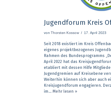
Jugendforum Kreis O
von
Thorsten Kossow
17. April 2023
Seit 2018 existiert im Kreis Offenb
eigenes projektbezogenes Jugendb
Rahmen des Bundesprogramms „Demo
April 2022 hat das Kreisjugendforu
etabliert mit dessen Hilfe Mitglie
Jugendgremien auf Kreisebene vern
Weiterhin können sich aber auch e
Kreisjugendforum engagieren. Derze
im…
Mehr lesen »