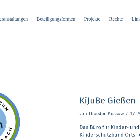
eranstaltungen
Beteiligungsformen
Projekte
Rechte
Lin
KiJuBe Gießen
von
Thorsten Kossow
17. 
Das Büro für Kinder- und 
Kinderschutzbund Orts- 