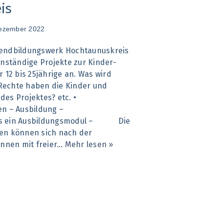
is
ezember 2022
gendbildungswerk Hochtaunuskreis
enständige Projekte zur Kinder-
 12 bis 25jährige an. Was wird
echte haben die Kinder und
n des Projektes? etc. •
innen – Ausbildung –
ls ein Ausbildungsmodul – Die
en können sich nach der
innen mit freier…
Mehr lesen »