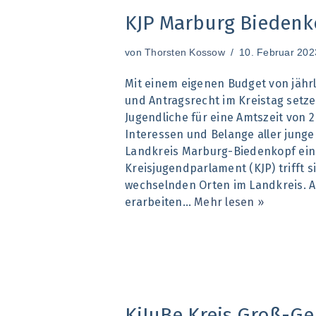
KJP Marburg Biedenk
von
Thorsten Kossow
10. Februar 202
Mit einem eigenen Budget von jährl
und Antragsrecht im Kreistag setze
Jugendliche für eine Amtszeit von 2
Interessen und Belange aller jun
Landkreis Marburg-Biedenkopf ein
Kreisjugendparlament (KJP) trifft s
wechselnden Orten im Landkreis. A
erarbeiten…
Mehr lesen »
KiJuBe Kreis Groß-Ge