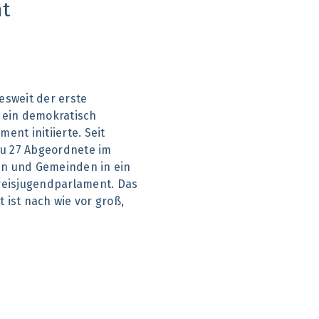
t
esweit der erste
 ein demokratisch
ent initiierte. Seit
zu 27 Abgeordnete im
ten und Gemeinden in ein
reisjugendparlament. Das
ist nach wie vor groß,