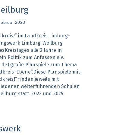
eilburg
Februar 2023
dkreis!“ im Landkreis Limburg-
ungswerk Limburg-Weilburg
sKreistages alle 2 Jahre in
in Politik zum Anfassen e.V.
.de) große Planspiele zum Thema
kreis-Ebene“.Diese Planspiele mit
kreis!“ finden jeweils mit
hiedenen weiterführenden Schulen
ilburg statt. 2022 und 2025
swerk