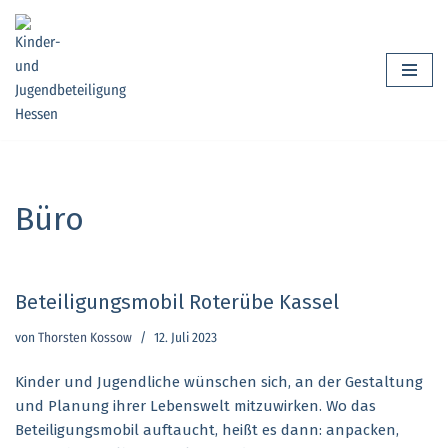
Zum
Inhalt
springen
Büro
Beteiligungsmobil Roterübe Kassel
von
Thorsten Kossow
12. Juli 2023
Kinder und Jugendliche wünschen sich, an der Gestaltung
und Planung ihrer Lebenswelt mitzuwirken. Wo das
Beteiligungsmobil auftaucht, heißt es dann: anpacken,