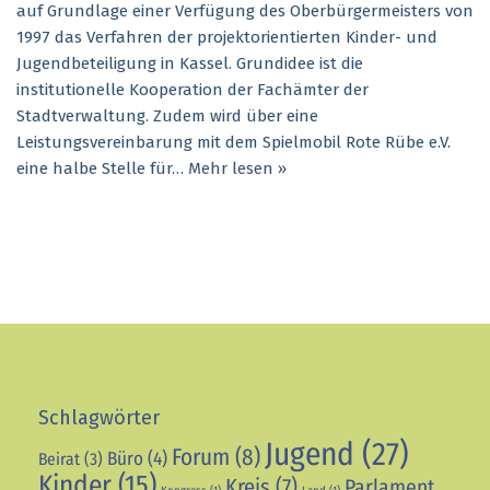
auf Grundlage einer Verfügung des Oberbürgermeisters von
1997 das Verfahren der projektorientierten Kinder- und
Jugendbeteiligung in Kassel. Grundidee ist die
institutionelle Kooperation der Fachämter der
Stadtverwaltung. Zudem wird über eine
Leistungsvereinbarung mit dem Spielmobil Rote Rübe e.V.
eine halbe Stelle für…
Mehr lesen »
Schlagwörter
Jugend
(27)
Forum
(8)
Büro
(4)
Beirat
(3)
Kinder
(15)
Kreis
(7)
Parlament