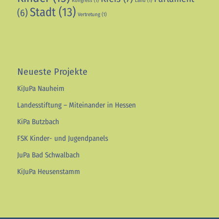
Kongress
(1)
Land
(1)
Stadt
(13)
(6)
Vertretung
(1)
Neueste Projekte
KiJuPa Nauheim
Landesstiftung – Miteinander in Hessen
KiPa Butzbach
FSK Kinder- und Jugendpanels
JuPa Bad Schwalbach
KiJuPa Heusenstamm