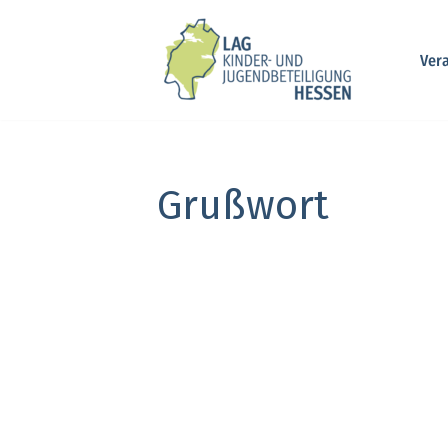
Zum
Ver
Inhalt
springen
Grußwort