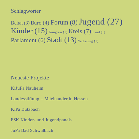
Schlagwörter
Jugend
(27)
Forum
(8)
Büro
(4)
Beirat
(3)
Kinder
(15)
Kreis
(7)
Kongress
(1)
Land
(1)
Stadt
(13)
Parlament
(6)
Vertretung
(1)
Neueste Projekte
KiJuPa Nauheim
Landesstiftung – Miteinander in Hessen
KiPa Butzbach
FSK Kinder- und Jugendpanels
JuPa Bad Schwalbach